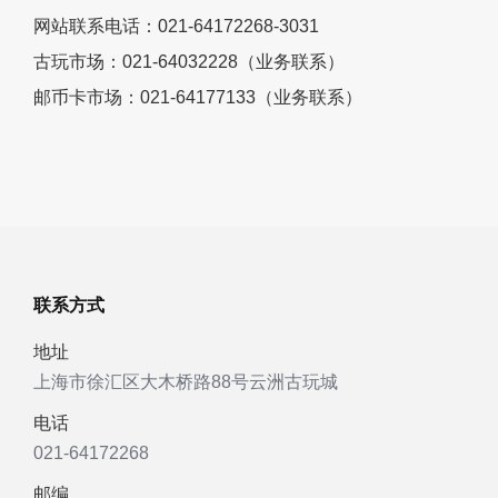
网站联系电话：021-6417
2268-3031
古玩市场：021-64032228（业务联系）
邮币卡市场：021-64177133（业务联系）
联系方式
地址
上海市徐汇区大木桥路88号云洲古玩城
电话
021-64172268
邮编