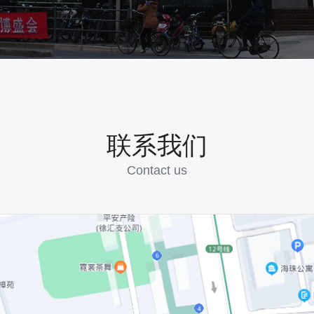
联系我们
Contact us