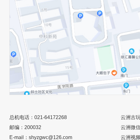
总机电话：021-64172268
云洲古玩网
邮编：200032
云洲微信
E-mail：shyzgwc@126.com
云洲视