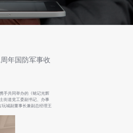
1周年国防军事收
携手共同举办的《铭记光辉
斜土街道党工委副书记、办事
古玩城副董事长兼副总经理王