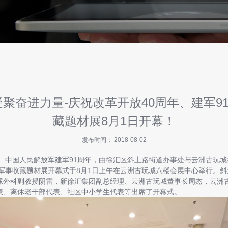
凝聚奋进力量-庆祝改革开放40周年、建军9
藏题材展8月1日开幕！
发布时间： 2018-08-02
、中国人民解放军建军91周年，由徐汇区斜土路街道办事处与云洲古玩城
防军事收藏题材展开幕式于8月1日上午在云洲古玩城八楼会展中心举行。
尿外科副教授阴雷，新徐汇集团副总经理、云洲古玩城董事长周杰，云洲
表、离休老干部代表、社区中小学生代表等出席了开幕式。