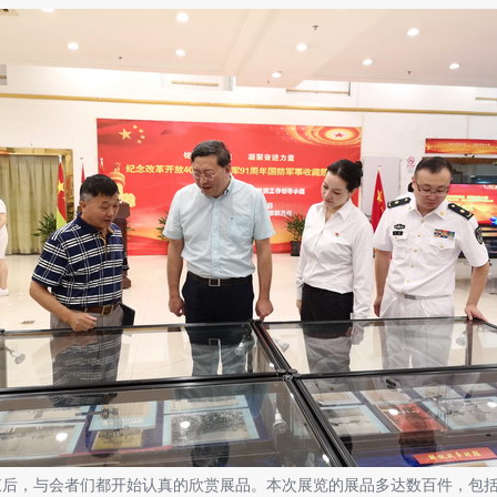
，与会者们都开始认真的欣赏展品。本次展览的展品多达数百件，包括