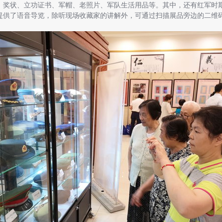
、奖状、立功证书、军帽、老照片、军队生活用品等。其中，还有红军时
提供了语音导览，除听现场收藏家的讲解外，可通过扫描展品旁边的二维