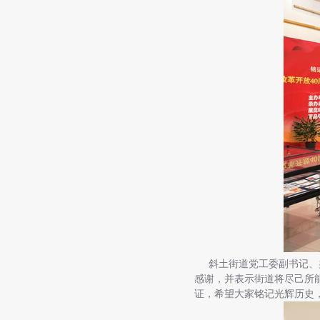
斜土街道党工委副书记、办
感谢，并表示街道将尽己所
证，希望大家铭记光辉历史