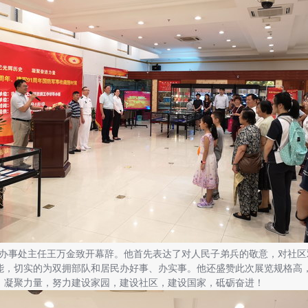
事处主任王万金致开幕辞。他首先表达了对人民子弟兵的敬意，对社区
能，切实的为双拥部队和居民办好事、办实事。他还盛赞此次展览规格高
，凝聚力量，努力建设家园，建设社区，建设国家，砥砺奋进！