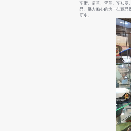
军衔、肩章、臂章、军功章
品。展方贴心的为一些藏品
历史。