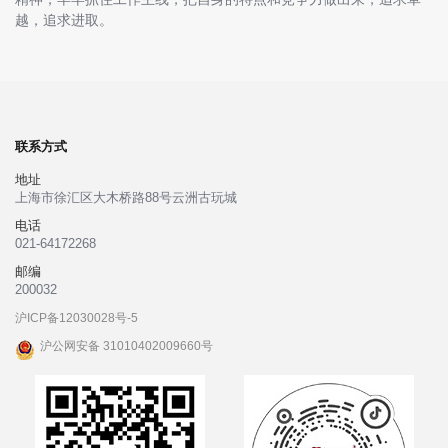
越，追求进取。
联系方式
地址
上海市徐汇区大木桥路88号云洲古玩城
电话
021-64172268
邮编
200032
沪ICP备12030028号-5
沪公网安备 31010402009660号