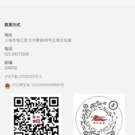
联系方式
地址
上海市徐汇区大木桥路88号云洲古玩城
电话
021-64172268
邮编
200032
沪ICP备12030028号-5
沪公网安备 31010402009660号