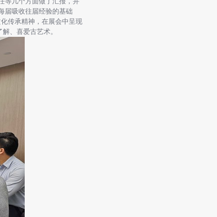
任等几个方面做了汇报，并
在每届吸收往届经验的基础
文化传承精神，在展会中呈现
了解、喜爱古艺术。