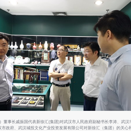
董事长戚振国代表新徐汇(集团)对武汉市人民政府副秘书长李涛、武汉
汉市政府、武汉城投文化产业投资发展有限公司对新徐汇（集团）的关心