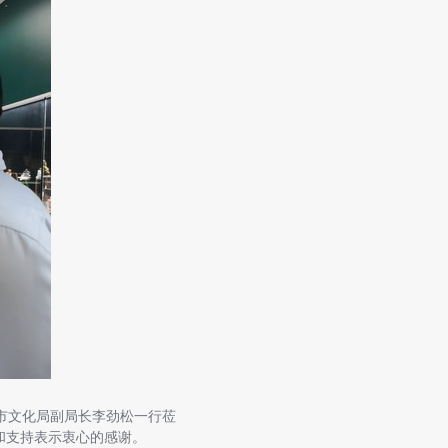
市文化局副局长李劲松一行莅
和支持表示衷心的感谢。