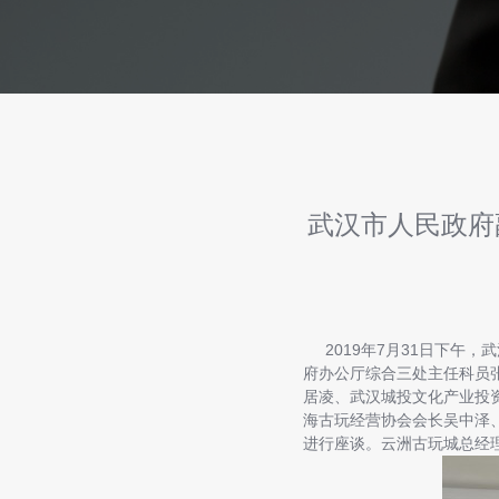
武汉市人民政府
2019年7月31日下午
府办公厅综合三处主任科员
居凌、武汉城投文化产业投
海古玩经营协会会长吴中泽
进行座谈。云洲古玩城总经