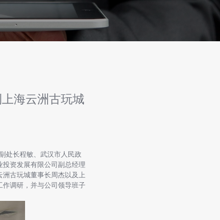
到上海云洲古玩城
处副处长程敏、武汉市人民政
业投资发展有限公司副总经理
云洲古玩城董事长周杰以及上
工作调研，并与公司领导班子