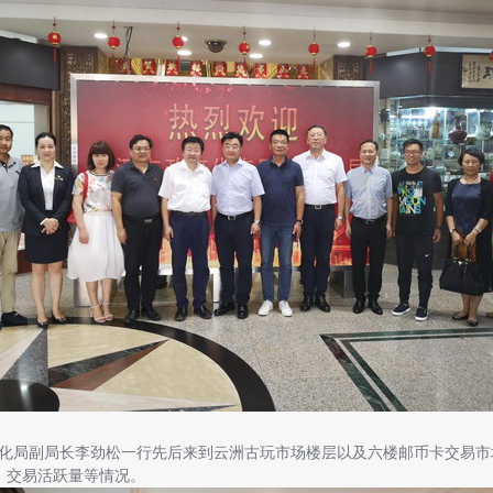
局副局长李劲松一行先后来到云洲古玩市场楼层以及六楼邮币卡交易市
、交易活跃量等情况。