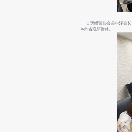
古玩经营协会吴中泽会长以
色的古玩新群体。