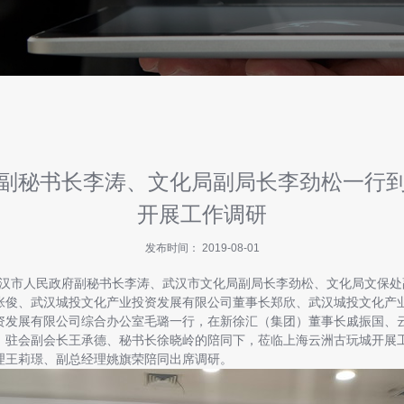
副秘书长李涛、文化局副局长李劲松一行
开展工作调研
发布时间： 2019-08-01
，武汉市人民政府副秘书长李涛、武汉市文化局副局长李劲松、文化局文保
张俊、武汉城投文化产业投资发展有限公司董事长郑欣、武汉城投文化产
资发展有限公司综合办公室毛璐一行，在新徐汇（集团）董事长戚振国、
、驻会副会长王承德、秘书长徐晓岭的陪同下，莅临上海云洲古玩城开展
理王莉璟、副总经理姚旗荣陪同出席调研。