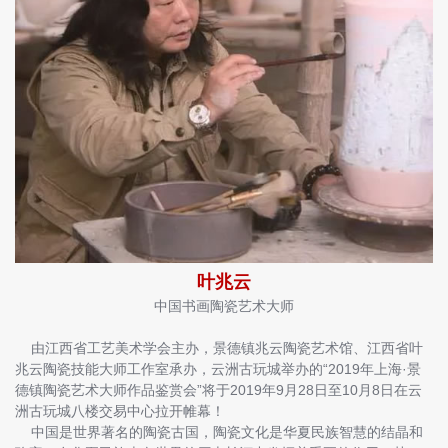
叶兆云
中国书画陶瓷艺术大师
由江西省工艺美术学会主办，景德镇兆云陶瓷艺术馆、江西省叶
兆云陶瓷技能大师工作室承办，云洲古玩城举办的“2019年上海·景
德镇陶瓷艺术大师作品鉴赏会”将于2019年9月28日至10月8日在云
洲古玩城八楼交易中心拉开帷幕！
中国是世界著名的陶瓷古国，陶瓷文化是华夏民族智慧的结晶和