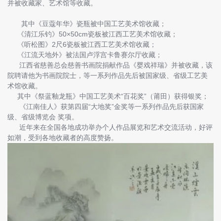
并被收藏家、艺术馆等收藏。
其中《豆蔻年华》瓷瓶被中国工艺美术馆收藏；
《清江乐钓》50×50cm瓷板被江西工艺美术馆收藏；
《听松图》2尺6瓷板被江西工艺美术馆收藏；
《江流天地外》被法国卢浮宫卡鲁赛尔厅收藏；
江西省慈善总会慈善书画院捐献作品《婴戏祥瑞》并被收藏，该
院聘请他为书画院院士，等一系列作品先后被国家级、省级工艺美
术馆收藏。
其中《祭蓝釉龙瓶》中国工艺美术“百花奖”（莆田）获得银奖；
《江南佳人》获第四届“大地奖”金奖等一系列作品先后获国家
级、省级博览会 奖项。
近年来在全国各地成功举办个人作品展览和艺术交流活动，好评
如潮，受到各地收藏者的高度赞扬。