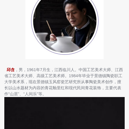
邱含
，男，1961年7月生，江西临川人。中国工艺美术大师、江西
省工艺美术大师、高级工艺美术师。1984年毕业于景德镇陶瓷职工
大学美术系，现在景德镇玉风窑瓷艺研究所从事陶瓷美术创作，擅
长以山水题材为内容的青花釉里红和现代民间青花装饰，主要代表
作“山居”、“人间乐”等。