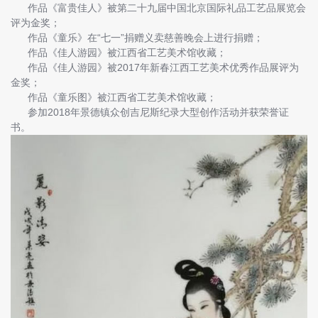
作品《富贵佳人》被第二十九届中国北京国际礼品工艺品展览会
评为金奖；
作品《童乐》在“七一”捐赠义卖慈善晚会上进行捐赠；
作品《佳人游园》被江西省工艺美术馆收藏；
作品《佳人游园》被2017年新春江西工艺美术优秀作品展评为
金奖；
作品《童乐图》被江西省工艺美术馆收藏；
参加2018年景德镇众创吉尼斯纪录大型创作活动并获荣誉证
书。