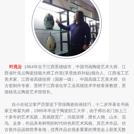
叶兆云
1964年生于江西景德镇市，中国书画陶瓷艺术大师、江
西省叶兆云陶瓷技能大师工作室(享受政府补贴)领办人、江西省工艺
美术家、江西省高级技师（国家一级）、中国高级工艺美术师、仿
古瓷制作专家、受聘于江西省化学工业高级技术学校客座教授，景
德镇兆云陶瓷艺术馆馆长。
自小在祖父辈严厉督促下苦练陶瓷绘画技巧，十二岁拜著名书画
家王寿霖为师，1985年毕业于陶瓷职工大学，由于师出名门加上三
十多年的艺术实践，其画路宽广，功底深厚，擅长人物、山水、花
鸟、走兽，作品具有鲜明的时代特色和艺术风格。其艺术作品、仿
古瓷作品远销世界各地，优秀作品在很多重要的博览会上获奖无数