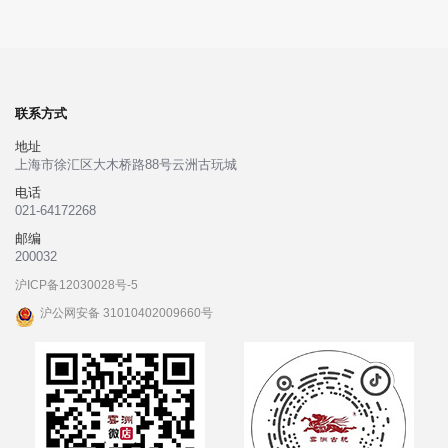
联系方式
地址
上海市徐汇区大木桥路88号云洲古玩城
电话
021-64172268
邮编
200032
沪ICP备12030028号-5
沪公网安备 31010402009660号