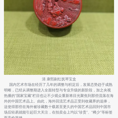
清 康熙剔红抚琴宝盒
国内艺术市场在经历了几年的调整与积淀后，发展态势趋于成熟
明晰，已经从调整期进入全面转型与专业升级的新阶段，加之央视
热播的“国家宝藏”栏目也让不少观众重新将目光聚焦到那些流落在海
外的中国艺术品上。由此，海外回流艺术品正受到收藏界的追捧，
这使得那些在海外被珍藏数十载甚至更久的中国艺术品回到中国市
场后轻易就能引起巨大关注，在拍卖会上均以“珍贵”、“稀少”等标签
而高价落锤。