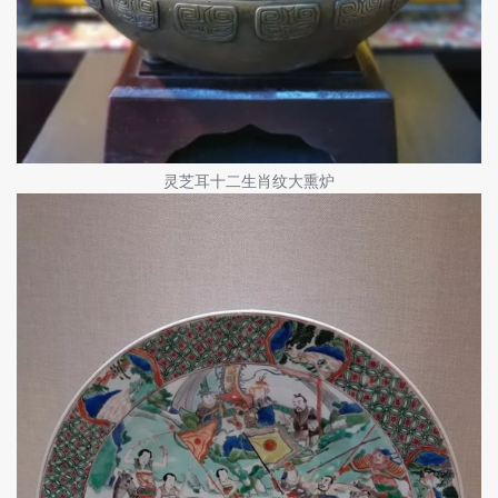
灵芝耳十二生肖纹大熏炉