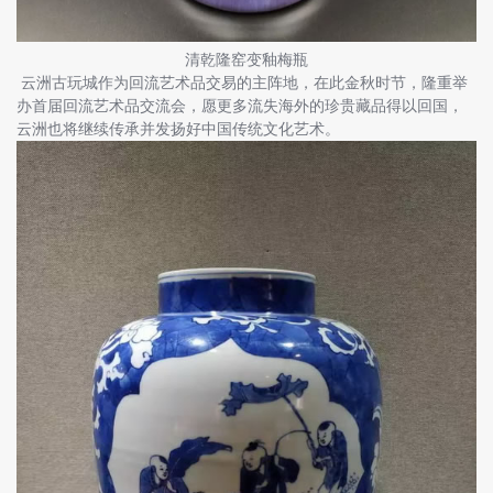
清乾隆窑变釉梅瓶
云洲古玩城作为回流艺术品交易的主阵地，在此金秋时节，隆重举
办首届回流艺术品交流会，愿更多流失海外的珍贵藏品得以回国，
云洲也将继续传承并发扬好中国传统文化艺术。