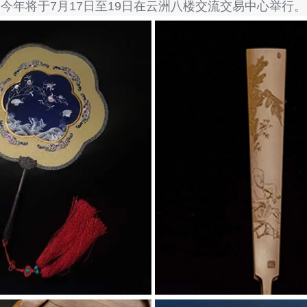
今年将于7月17日至19日在云洲八楼交流交易中心举行。