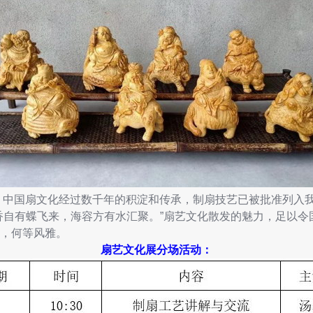
中国扇文化经过数千年的积淀和传承，制扇技艺已被批准列入
香自有蝶飞来，海容方有水汇聚。”扇艺文化散发的魅力，足以令
，何等风雅。
扇艺文化展分场活动：