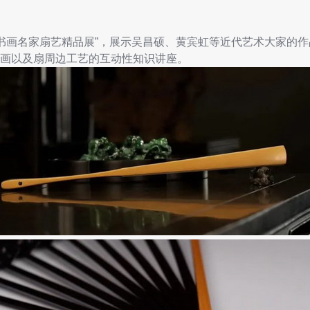
画名家扇艺精品展”，展示吴昌硕、黄宾虹等近代艺术大家的作
画以及扇周边工艺的互动性知识讲座。