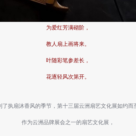
为爱红芳满砌阶，
教人扇上画将来。
叶随彩笔参差长，
花逐轻风次第开。
到了执扇沐香风的季节，第十三届云洲扇艺文化展如约而
作为云洲品牌展会之一的扇艺文化展，