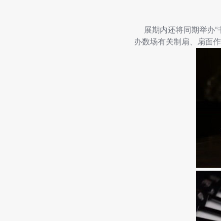
展期内还将同期举办“书
办数场有关制扇、扇面作