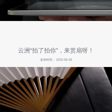
云洲“拍了拍你”，来赏扇呀！
发布时间： 2020-06-28