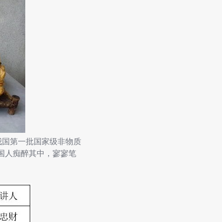
我国第一批国家级非物质
国人痴醉其中，寥寥笔