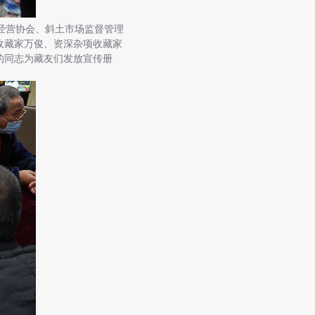
经营协会、斜土市场监督管理
收藏家万俊、资深杂项收藏家
的同志为藏友们发放宣传册