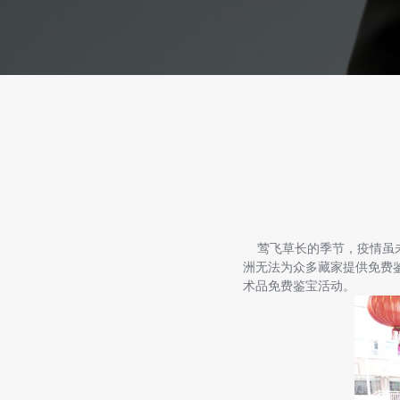
莺飞草长的季节，疫情虽未结
洲无法为众多藏家提供免费鉴
术品免费鉴宝活动。