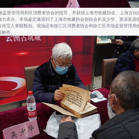
监督管理局和区消费者协会的指导，并获得上海市收藏协会、上海古玩
倾力承办。本场鉴定邀请到了上海市收藏协会创始会长吴少华、资深瓷器
各持宝人掌眼甄别。现场还有徐汇区消费者协会和徐汇区市场监督管理局
传解答。