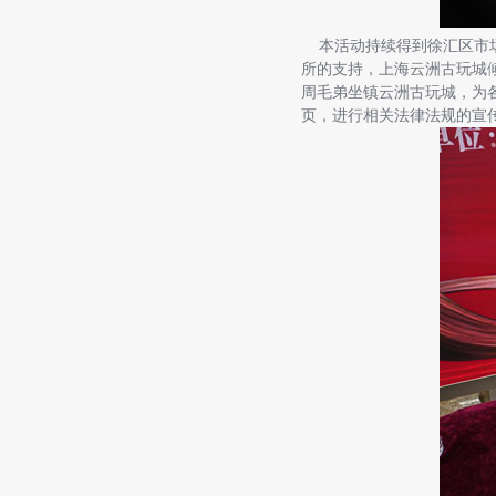
本活动持续得到徐汇区市场
所的支持，上海云洲古玩城
周毛弟坐镇云洲古玩城，为
页，进行相关法律法规的宣