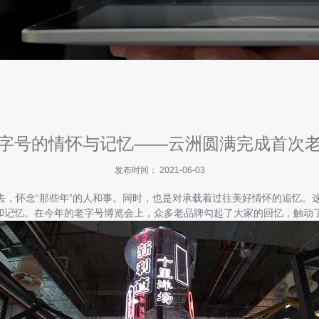
字号的情怀与记忆——云洲圆满完成首次
发布时间： 2021-06-03
，怀念“那些年”的人和事。同时，也是对承载着过往美好情怀的追忆。
和记忆。在今年的老字号博览会上，众多老品牌勾起了大家的回忆，触动