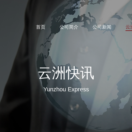
首页
公司简介
公司新闻
云
云洲快讯
Yunzhou Express