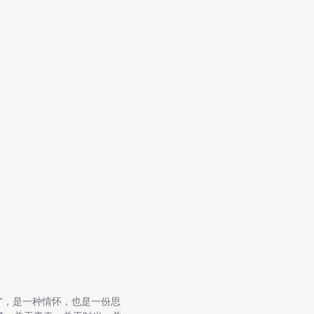
”，是一种情怀，也是一份思