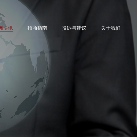
洲快讯
招商指南
投诉与建议
关于我们