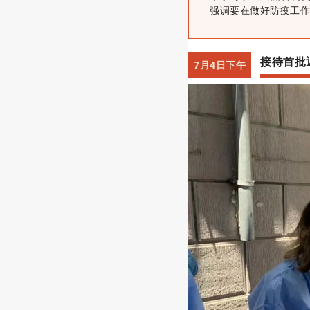
强调要在做好防疫工
接待首批
7月4日下午