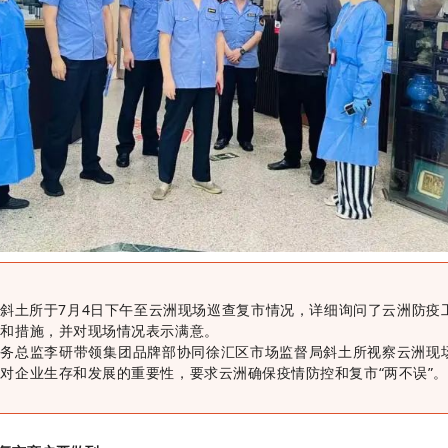
斜土所于7月4日下午至云洲现场巡查复市情况，详细询问了云洲防疫
案和措施，并对现场情况表示满意。
财务总监李研带领集团品牌部协同徐汇区市场监督局斜土所视察云洲现
对企业生存和发展的重要性，要求云洲确保疫情防控和复市“两不误”。