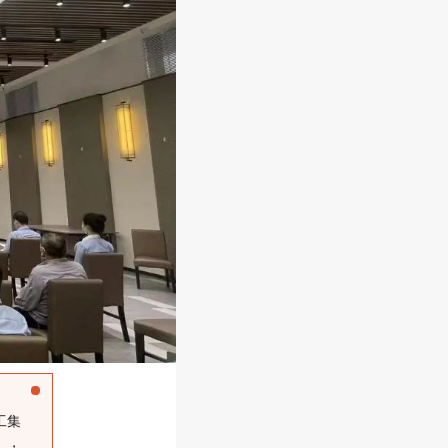
工集
》，