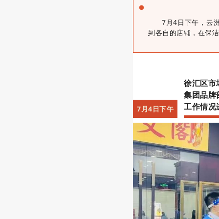
7月4日下午，云
到各自的店铺，在保
徐汇区市
集团品牌
工作情况
7月4日下午