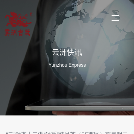
首
页
云洲快讯
公
Yunzhou Express
司
简
介
公
司
新
闻
云
洲