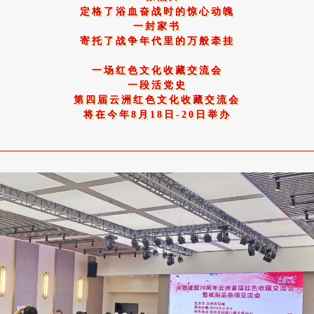
定格了浴血奋战时的惊心动魄
一封家书
寄托了战争年代里的万般牵挂
一场红色文化收藏交流会
一段活党史
第四届云洲红色文化收藏交流会
将在今年8月18日-20日举办