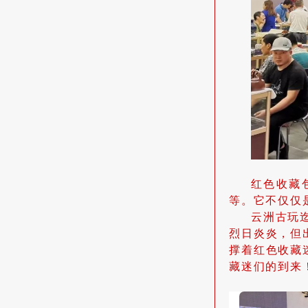
红色收藏
等。它不仅仅
云洲古玩
烈日炎炎，但
撑着红色收藏
藏迷们的到来