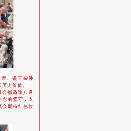
邮票、瓷玉杂件
和历史价值。
流会都适逢八月
信念的坚守，支
流会期待红色收