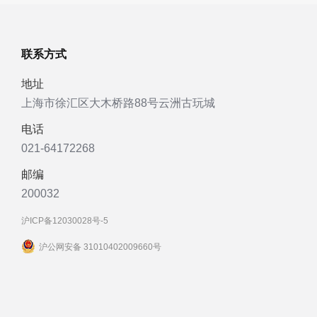
联系方式
地址
上海市徐汇区大木桥路88号云洲古玩城
电话
021-64172268
邮编
200032
沪ICP备12030028号-5
沪公网安备 31010402009660号