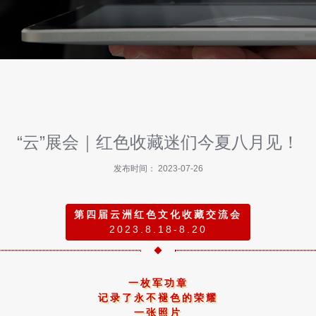
“云”展会｜红色收藏迷们今夏八月见！
发布时间： 2023-07-26
第四届云洲红色文化收藏交流会
2023.8.18-8.20
一枚军功章
记录了永不褪色的荣耀
一张照片