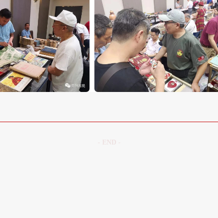
- END -