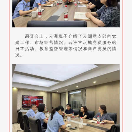
调研会上，云洲班子介绍了云洲党支部的党
建工作、市场经营情况、云洲古玩城党员服务站
日常活动、教育监督管理等情况和商户党员的情
况。