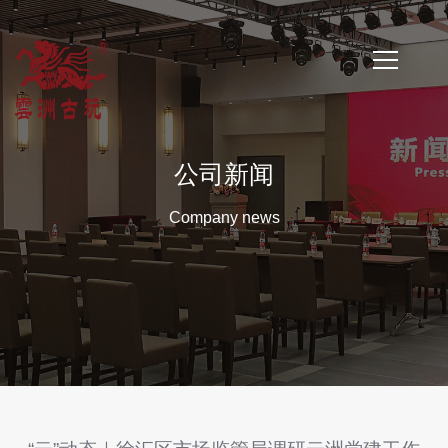
首
页
公司新闻
公
Company news
司
简
介
公
司
新
闻
云
洲