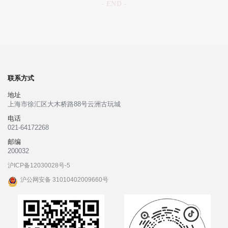
- END -
联系方式
地址
上海市徐汇区大木桥路88号云洲古玩城
电话
021-64172268
邮编
200032
沪ICP备12030028号-5
沪公网安备 31010402009660号