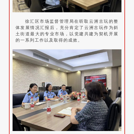
徐汇区市场监督管理局在听取云洲古玩的整
体发展情况汇报后，充分肯定了云洲古玩作为斜
土街道最大的专业市场，以党建共建为契机开展
的一系列工作以及取得的成效。