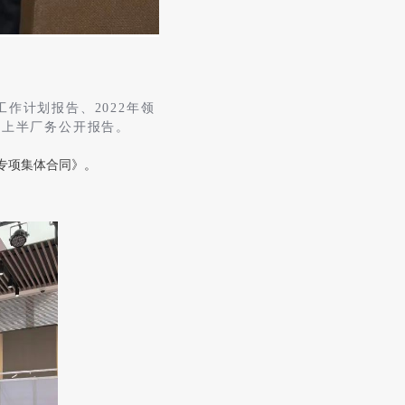
年工作计划报告
、2022年领
年上半厂务公开报告。
专项集体合同》。