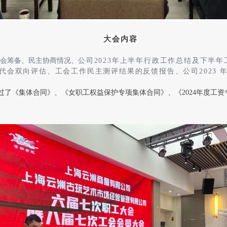
大会内容
会筹备、民主协商情况、
公司2023年上半年行政工作总结及下半
代会双向评估、工会工作民主测评结果的反馈报告、公司2023 
过了《集体合同》、《女职工权益保护专项集体合同》、《2024年度工资