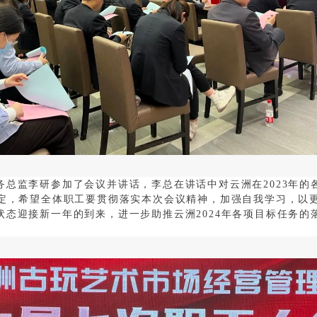
务总监李研参加了会议并讲话，李总在讲话中对云洲在2023年的
定，希望全体职工要贯彻落实本次会议精神，加强自我学习，以
状态迎接新一年的到来，进一步助推云洲2024年各项目标任务的