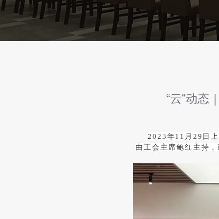
“云”动
2023年11月2
由工会主席鲍红主持，