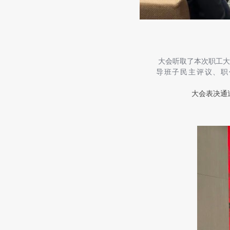
大会听取了本次职工大
导班子民主评议、职
大会表决通