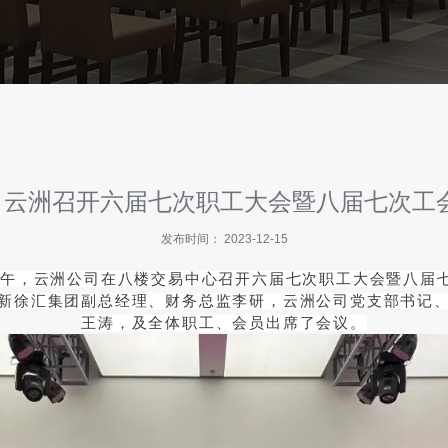
态｜云洲召开六届七次职工大会暨八届七次工
发布时间： 2023-12-15
9日上午，云洲公司在八楼交易中心召开六届七次职工大会暨八
新徐汇集团副总经理、财务总监李研，云洲公司党支部书记
王涛，及全体职工、会员出席了会议。