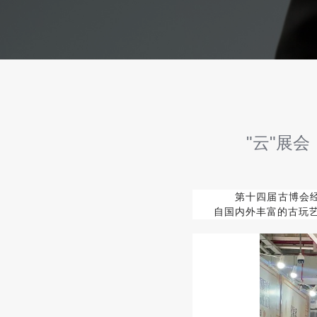
"云"展
第十四届古博会
自国内外丰富的古玩