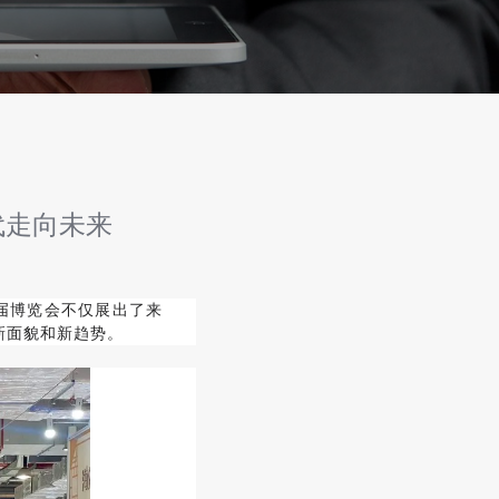
代走向未来
届博览会不仅展出了来
新面貌和新趋势。