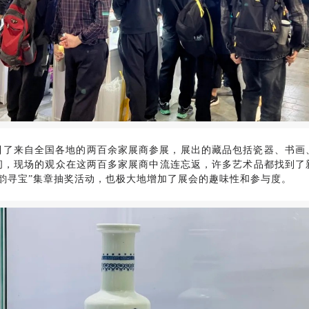
引了来自全国各地的两百余家展商参展，展出的藏品包括瓷器、书画
间，现场的观众在这两百多家展商中流连忘返，许多艺术品都找到了
韵寻宝”集章抽奖活动，也极大地增加了展会的趣味性和参与度。