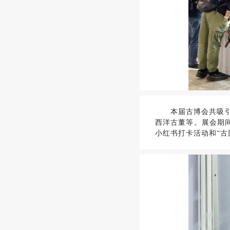
本届古博会共吸
西洋古董等。展会期
小红书打卡活动和“古