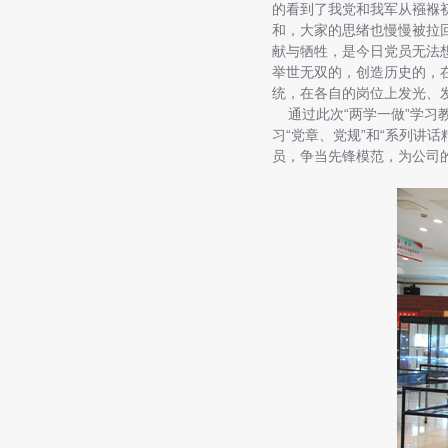
的看到了我党和我军从襁褓
和，大家的思绪也慢慢被拉
献与牺牲，是今日党员无法
举世无双的，创造历史的，
统，在各自的岗位上发光、
通过此次“两学一做”学习
习“党章、党规”和“系列讲
员，争当先锋模范，为公司