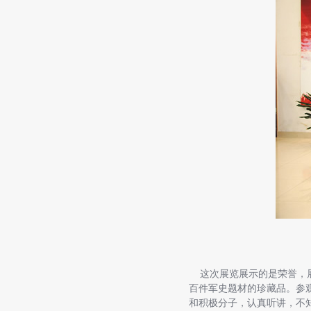
这次展览展示的是荣誉，展
百件军史题材的珍藏品。参
和积极分子，认真听讲，不