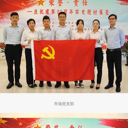
市场党支部