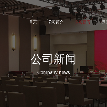
首页
公司简介
公司新闻
云
公司新闻
Company news