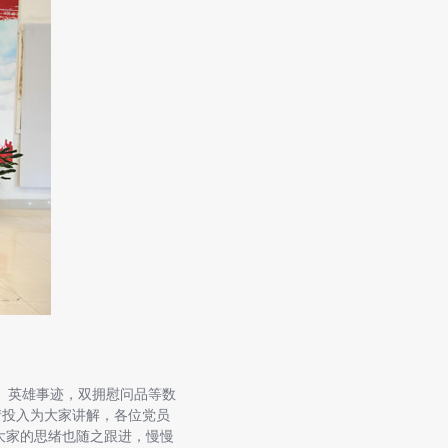
、英雄事迹，双拥慰问品等数
情投入为大家讲解，各位党员
大家的思绪也随之跟进，慢慢