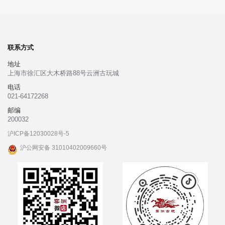
联系方式
地址
上海市徐汇区大木桥路88号云洲古玩城
电话
021-64172268
邮编
200032
沪ICP备12030028号-5
沪公网安备 31010402009660号