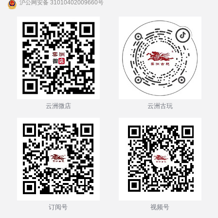
沪公网安备 31010402009660号
云洲微店
云洲古玩
订阅号
视频号