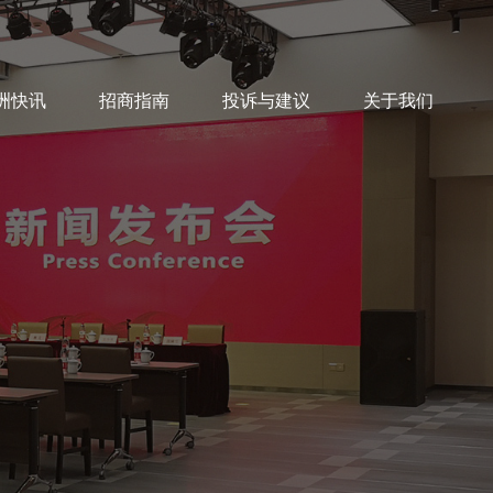
洲快讯
招商指南
投诉与建议
关于我们