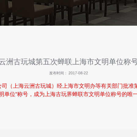
云洲古玩城第五次蝉联上海市文明单位称
发布时间： 2017-08-22
（上海云洲古玩城）经上海市文明办等有关部门批准第五
市文明单位”称号，成为上海古玩界蝉联市文明单位称号的唯