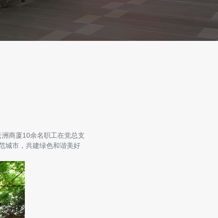
洲商厦10余名职工在党总支
范城市，共建绿色和谐美好