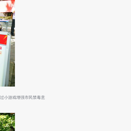
过小游戏增强市民禁毒意