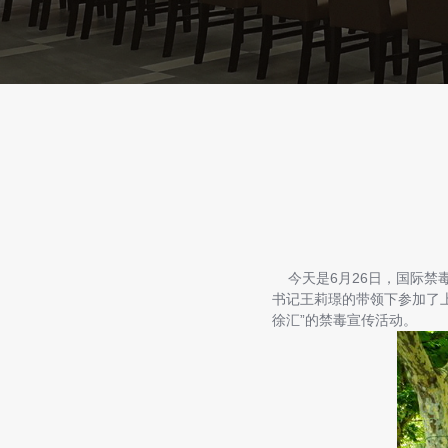
今天是6月26日，国际禁
书记王莉璟的带领下参加了
徐汇”的禁毒宣传活动。