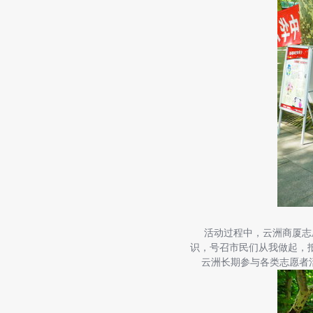
活动过程中，云洲商厦志愿
识，号召市民们从我做起，
云洲长期参与各类志愿者活