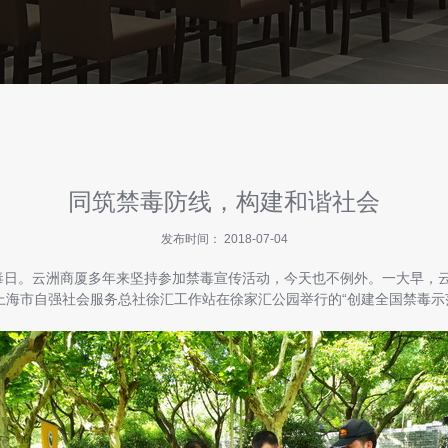
同筑禁毒防线，构建和谐社会
发布时间： 2018-07-04
毒日。云洲商厦多年来坚持参加禁毒宣传活动，今天也不例外。一大早，云
上海市自强社会服务总社徐汇工作站在徐家汇公园举行的“创建全国禁毒示