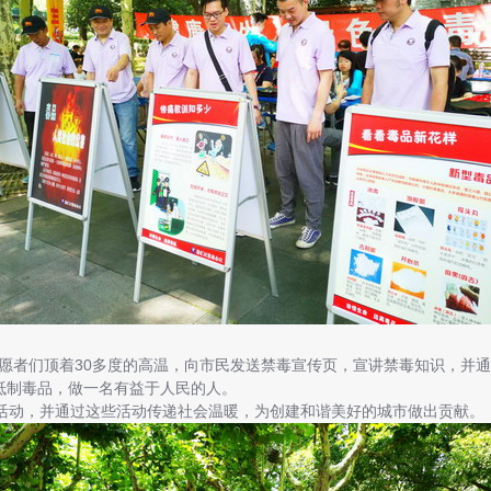
者们顶着30多度的高温，向市民发送禁毒宣传页，宣讲禁毒知识，并通
抵制毒品，做一名有益于人民的人。
动，并通过这些活动传递社会温暖，为创建和谐美好的城市做出贡献。