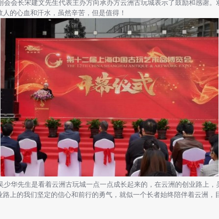
会会长宋建文先生代表主办方向承办方云洲古玩城表示了鼓励和感谢。
数人的心血和汗水，虽然辛苦，但是值得！
少华先生是看着云洲古玩城一点一点成长起来的，在云洲的创业路上，
业路上的我们坚定的信心和前行的勇气，就似一个长者始终陪伴着云洲，