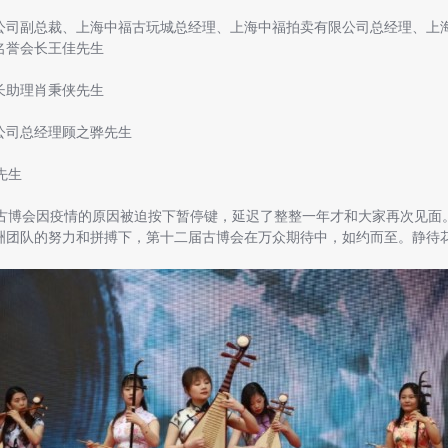
公司副总裁、上海中福古玩城总经理、上海中福拍卖有限公司总经理、上
名誉会长王佳先生
长助理肖秉侠先生
公司总经理顾之骅先生
先生
博会因疫情的原因被迫按下暂停键，延迟了整整一年才和大家再次见面
洲团队的努力和拼搏下，第十二届古博会在万众期待中，如约而至。静待