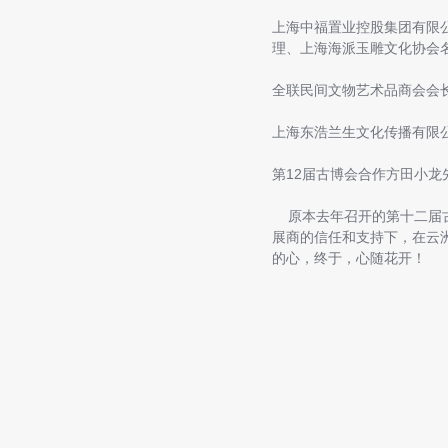
上海中福置业控股集团有限
理、上海海派玉雕文化协会
全联民间文物艺术品商会会
上海东浩兰生文化传播有限
第12届古博会合作方田小龙
原本去年召开的第十二届古
展商的信任和支持下，在云
的心，终于，心随花开！