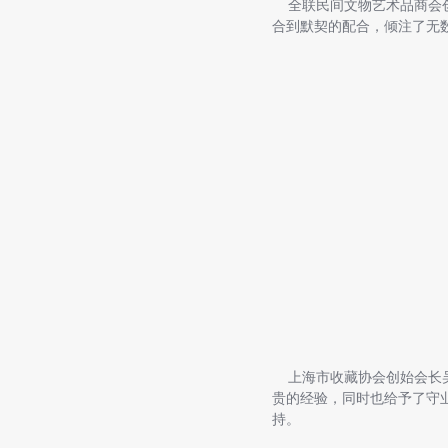
全联民间文物艺术品商会创
合到默契的配合，倾注了无
上海市收藏协会创始会长吴
贵的经验，同时也给予了守
持。