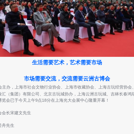
生活需要艺术，艺术需要市场
市场需要交流，交流需要云洲古博会
会主办，上海市社会文物行业协会、上海市收藏协会、上海古玩经营协会
徐汇（集团）有限公司、北京古玩城协办，上海云洲古玩城、吉林长春鸿
博览会已于今天上午9点18分在上海光大会展中心隆重开幕！
会会长宋建文先生
姜舟先生