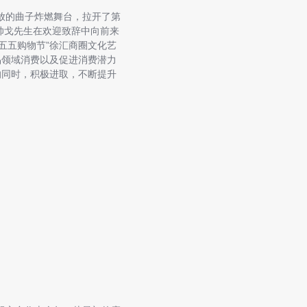
放的曲子炸燃舞台，拉开了第
帅戈先生在欢迎致辞中向前来
五五购物节”徐汇商圈文化艺
品领域消费以及促进消费潜力
的同时，积极进取，不断提升