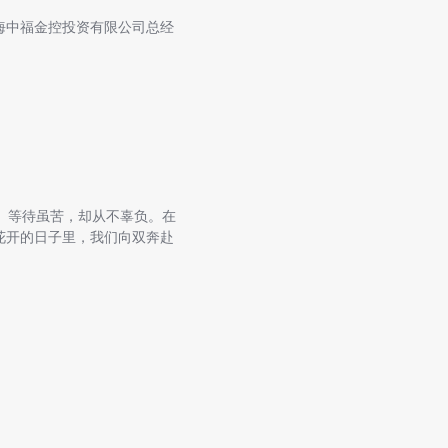
海中福金控投资有限公司总经
。等待虽苦，却从不辜负。在
花开的日子里，我们向双奔赴