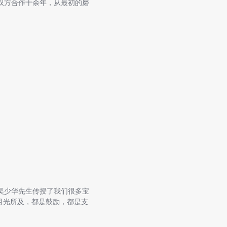
双方合作十余年，从最初的磨
吴少华先生传授了我们很多宝
目光所及，都是鼓励，都是支