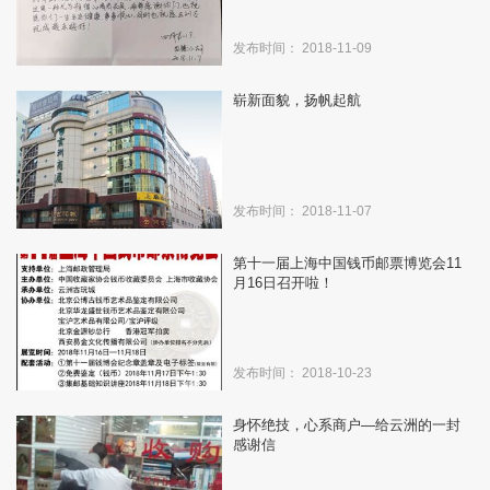
发布时间： 2018-11-09
崭新面貌，扬帆起航
发布时间： 2018-11-07
第十一届上海中国钱币邮票博览会11
月16日召开啦！
发布时间： 2018-10-23
身怀绝技，心系商户—给云洲的一封
感谢信